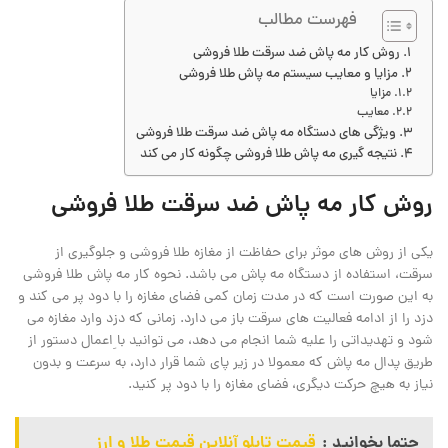
فهرست مطالب
روش کار مه پاش ضد سرقت طلا فروشی
مزایا و معایب سیستم مه پاش طلا فروشی
مزایا
معایب
ویژگی های دستگاه مه پاش ضد سرقت طلا فروشی
نتیجه گیری مه پاش طلا فروشی چگونه کار می کند
روش کار مه پاش ضد سرقت طلا فروشی
یکی از روش ‌های موثر برای حفاظت از مغازه طلا فروشی و جلوگیری از
سرقت، استفاده از دستگاه‌ مه پاش می ‌باشد. نحوه کار مه پاش طلا فروشی
به این صورت است که در مدت زمان کمی فضای مغازه را با دود پر می کند و
دزد را از ادامه فعالیت ‌های سرقت باز می دارد. زمانی که دزد وارد مغازه می
‌شود و تهدیداتی را علیه شما انجام می دهد، می ‌توانید با ِاعمال دستور از
طریق پدال مه پاش که معمولا در زیر پای شما قرار دارد، به سرعت و بدون
نیاز به هیچ حرکت دیگری، فضای مغازه را با دود پر کنید.
حتما بخوانید :
قیمت تابلو آنلاین قیمت طلا و ارز