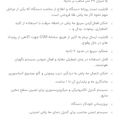
به میزان 30 متر مکعب بر ثانیه.
قابلیت تست روزانه دستگاه و اطلاع از سلامت دستگاه که یکی از مراحل
مهم نحوه کار مه پاش طلا فروشی است.
امکان فعال‌کردن سریع مه‌ پاش در لحظه سرقت با استفاده از کلید
اضطراری، ریموت، پدال و …
قابلیت ارسال پیام به کاربر از طریق سامانه GSM جهت آگاهی از رویداد
های در حال وقوع.
عملکرد سریع در حدود 2 ثانیه
قابل استفاده در زمان تعطیلی مغازه و فعال نمودن سیستم نگهبان
هوشمند.
امکان اتصال مه ‌پاش به دزدگیر، درب ریموتی و گاو صندوق آسانسوری.
ماندگاری مه و پایداری آن تا 1 ساعت.
سیستم کنترل الکترونیکی و میکروپرسسوری برای تعیین سطح مخزن
مایع.
بروزرسانی خودکار دستگاه
سیستم ایمنی مناسب برای کنترل دمای مه ‌پاش امنیتی.