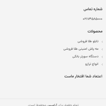
شماره تماس
02174585000
محصولات
تابلو طلا فروشی
مه پاش امنیتی طلا فروشی
دستگاه سورتر بانکی
انواع ترازو
اعتماد شما افتخار ماست
تمام حقوق برای
آرامیس
محفوظ است.