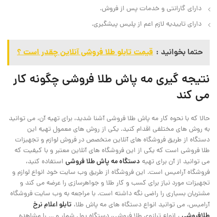
دارای گارانتی و خدمات پس از فروش.
دارای تاییدیه لازم اعم از پلیس پیشگیری.
حتما بخوانید :
قیمت تابلو طلا فروشی آنلاین چقدر است ؟
نتیجه گیری مه پاش طلا فروشی چگونه کار
می کند
حالا که با نحوه کار مه پاش طلا فروشی آشنا شدید، برای تهیه آن، می ‌توانید
به روش‌ های مختلفی اقدام کنید. یکی از روش‌ های معمول تهیه این
دستگاه از طریق فروشگاه‌ های آنلاین متخصص در فروش لوازم و تجهیزات
طلا فروشی است که یکی از این فروشگاه‌ های آنلاین معتبر و با کیفیت که
دستگاه مه‌ پاش طلا فروشی
می ‌توانید از آن برای تهیه
استفاده کنید،
فروشگاه آرامیس است. این فروشگاه از طریق وب‌ سایت خود انواع لوازم و
تجهیزات مورد نیاز برای کسب و کار طلا و جواهرسازی را عرضه می ‌کند و
مشتریان بسیاری را راضی نگه داشته است. با مراجعه به وب ‌سایت فروشگاه
تابلو اعلام نرخ
آرامیس، می ‌توانید انواع دستگاه ‌های مه ‌پاش طلا،
طلافروشی
، انواع ترازوی طلا فروشی، دستگاه پول شمار و … را مشاهده