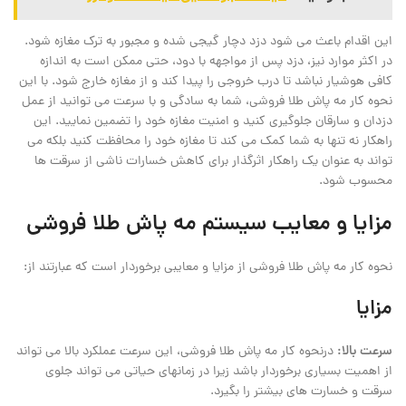
این اقدام باعث می‌ شود دزد دچار گیجی شده و مجبور به ترک مغازه شود.
در اکثر موارد نیز، دزد پس از مواجهه با دود، حتی ممکن است به اندازه
کافی هوشیار نباشد تا درب خروجی را پیدا کند و از مغازه خارج شود. با این
نحوه کار مه پاش طلا فروشی، شما به سادگی و با سرعت می ‌توانید از عمل
دزدان و سارقان جلوگیری کنید و امنیت مغازه خود را تضمین نمایید. این
راهکار نه تنها به شما کمک می ‌کند تا مغازه خود را محافظت کنید بلکه می
‌تواند به عنوان یک راهکار اثرگذار برای کاهش خسارات ناشی از سرقت ‌ها
محسوب شود.
مزایا و معایب سیستم مه پاش طلا فروشی
نحوه کار مه پاش طلا فروشی از مزایا و معایبی برخوردار است که عبارتند از:
مزایا
سرعت بالا:
درنحوه کار مه پاش طلا فروشی، این سرعت عملکرد بالا می‌ تواند
از اهمیت بسیاری برخوردار باشد زیرا در زمانهای حیاتی می‌ تواند جلوی
سرقت و خسارت‌ های بیشتر را بگیرد.