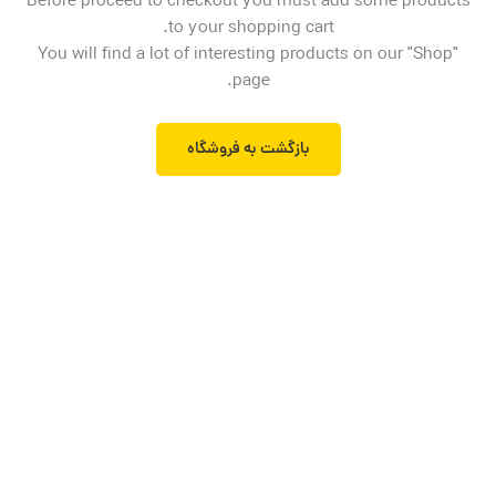
Before proceed to checkout you must add some products
to your shopping cart.
You will find a lot of interesting products on our "Shop"
page.
بازگشت به فروشگاه