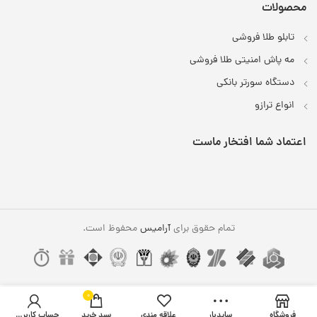
محصولات
تابلو طلا فروشی
مه پاش امنیتی طلا فروشی
دستگاه سورتر بانکی
انواع ترازو
اعتماد شما افتخار ماست
تمام حقوق برای
آرامیس
محفوظ است.
0
فروشگاه
سایدبار
علاقه مندی
سبد خرید
حساب کاربری من