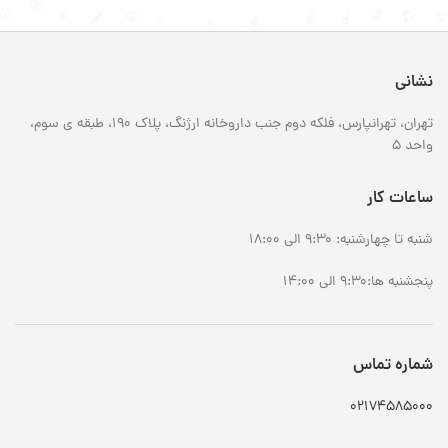
نشانی
تهران، تهرانپارس، فلکه دوم جنب داروخانه ارژنگ، پلاک 190، طبقه ی سوم،
واحد 5
ساعات کار
شنبه تا چهارشنبه: 9:30 الی 18:00
پنجشنبه ها:9:30 الی 14:00
شماره تماس
02174585000