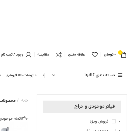
0
0
تومان
علاقه مندی
مقایسه
ورود / ثبت نام
دسته بندی کالاها
ملزومات طلا فروشی
ف
خانه
محصولات 
فیلتر موجودی و حراج
-2%
اتمام موجودی
فروش ویژه